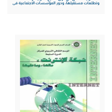
وتطلعات مستقبلها، ودور المؤسسات الاجتماعية في
تحقيق أهدافها (الدورة السادسة)