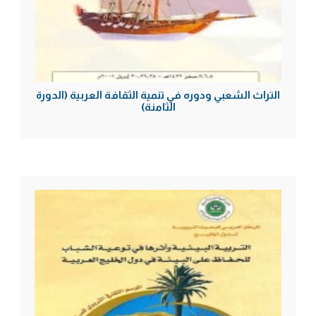
التراث الشعبي ودوره في تنمية الثقافة العربية (الدورة
الثامنة)