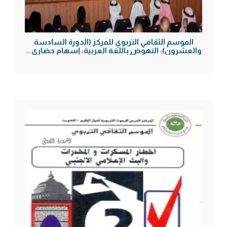
الموسم الثقافي التربوي للمركز (الدورة السادسة
والعشرون): النهوض باللغة العربية: إسهام حضاري ..
أمن ثقافي