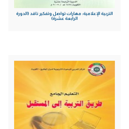
التربية الإعلامية: مهارات تواصل وتفكير ناقد (الدورة
الرابعة عشرة)