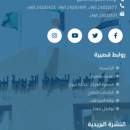
+965 24830428, +965 24830499 ,+965 24832677
+965 24830571
روابط قصيرة
الرئيسية
تعريف بالمركز
مسيرة المركز : حكاية تروى
كراسات للطرح
بوابة الموظف
تواصل معنا
النشرة البريدية