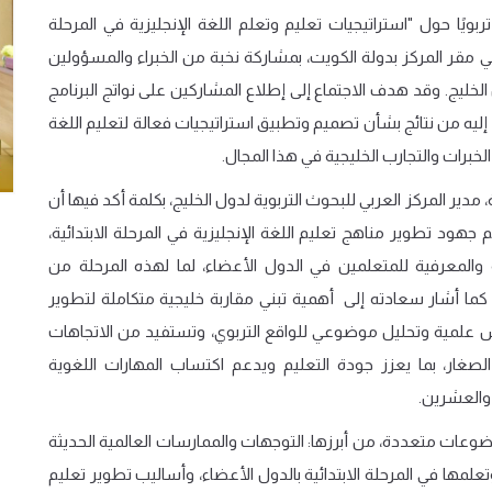
تربويًا حول "استراتيجيات تعليم وتعلم اللغة الإنجليزية في المرحلة
بمشاركة نخبة من الخبراء والمسؤولين
لخليج.
وقد
هدف الاجتماع إلى إطلاع المشاركين على نواتج البرنامج
يه من نتائج بشأن تصميم وتطبيق استراتيجيات فعالة لتعليم اللغة
الخبرات والتجارب الخليجية في هذا المجال.
مدير المركز العربي للبحوث التربوية لدول الخليج، بكلمة أكد فيها أن
جهود تطوير مناهج تعليم اللغة الإنجليزية في المرحلة الابتدائية،
ة والمعرفية للمتعلمين في الدول الأعضاء، لما لهذه المرحلة من
كما أشار سعادته إلى أهمية تبني مقاربة خليجية متكاملة لتطوير
سس علمية وتحليل موضوعي للواقع التربوي، وتستفيد من الاتجاهات
الصغار، بما يعزز جودة التعليم ويدعم اكتساب المهارات اللغوية
 والعشرين.
وعات متعددة، من أبرزها: التوجهات والممارسات العالمية الحديثة
وتعلمها في المرحلة الابتدائية بالدول الأعضاء، وأساليب تطوير تعليم