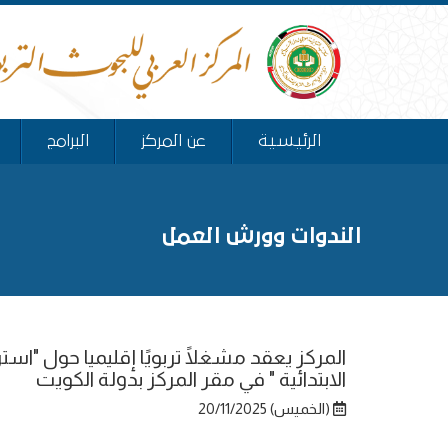
الرئيسية
عن المركز
البرامج
الندوات وورش العمل
المركز يعقد مشغلًا تربويًا إقليميا حول "استر
الابتدائية " في مقر المركز بدولة الكويت
(الخميس) 20/11/2025