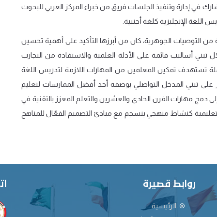
رك في إدارة وتنفيذ الجلسات فريق من خبراء المركز العربي للبحوث
س اللغة الإنجليزية كلغة أجنبية
.
من التوصيات الجوهرية، كان من أبرزها التأكيد على أهمية تحسين
ل تبني أساليب قائمة على الأدلة العلمية والاستفادة من التجارب
شاملة تستهدف تمكين المعلمين من المهارات اللازمة لتدريس اللغة
كيز على تبني المدخل التواصلي بوصفه أحد أفضل الممارسات لتعليم
ى دمج مهارات القرن الحادي والعشرين والتعلم المعزز بالتقنية في
يع التعليمية كنشاط منهجي ينسجم مع مبادئ التصميم الفعّال للمناهج
روابط قصيرة
ات
الرئيسية