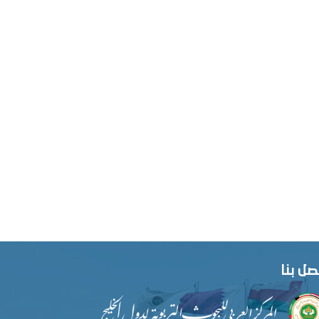
صل بنا