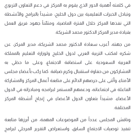
في كلمته أهمية الدور الذي يقوم به المركز في دعم التعاون التربوي
وتبادل الخبرات التعليمية بين دول الخليج، مشيداً بالبرامج والأنشطة
التي نفذها المركز خلال الفترة الماضية، ومثمّناً جهود فريق العمل
بقيادة مدير المركز الدكتور محمد الشريكة.
من جهته، أعرب سعادة الدكتور محمد الشريكة، مدير المركز، عن
شكره لمكتب التربية العربي لدول الخليج ولوزارة التعليم بالمملكة
العربية السعودية على استضافة الاجتماع، وعلى ما حظي به
المشاركون من حفاوة استقبال وكرم ضيافة. كما رحّب بأعضاء مجلس
الأمناء، وأثنى على حرصهم الدائم على متابعة أعمال المركز والمشاركة
الفاعلة في اجتماعاته، ودعمهم المستمر لبرامجه ومبادراته في الدول
الأعضاء، مشيداً بتعاون الدول الأعضاء في إنجاح أنشطة المركز
المختلفة.
وناقش المجلس عدداً من الموضوعات المهمة، من أبرزها متابعة
تنفيذ توصيات الاجتماع السابق، واستعراض التقرير المرحلي لبرامج