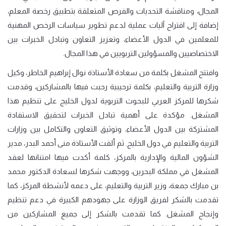
المجال، ومناقشة التحديات والفرص المتعلقة بتطبيق رخصة المعلم،
إضافة إلى اقتراح آليات عملية لدعم تطوير سياسات الرخص المهنية
للمعلمين في الدول الأعضاء، وتعزيز التعاون وتبادل الخبرات بين
الاختصاصيين والمسؤولين التربويين في هذا المجال.
وافتتح المشغل بكلمة من سعادة الأستاذة نوال إبراهيم الخاطر، وكيل
وزارة التربية والتعليم، بكلمة ترحيبية رحبت فيها بالمشاركين، وقدمت
شكرها للمركز العربي للبحوث التربوية لدول الخليج على تنظيم هذا
المشغل. مؤكدة على أهمية تبادل الخبرات لتحقيق الاستفادة
المشتركة بين الدول الأعضاء، وتوثيق التعاون والتكامل بين وزارات
التربية والتعليم في دول الخليج. ثم ألقت الأستاذة منى أحمد البدر، مدير
الشؤون المالية والإدارية بالمركز، كلمة أكدت فيها امتنانها لعقد
المشغل في مملكة البحرين، ووجهت شكرها لسعادة الدكتور محمد
بن مبارك جمعة، وزير التربية والتعليم، على دعمه لأنشطة المركز، كما
تقدمت بالشكر لفريق الوزارة على جهودهم الكبيرة في دعم تنظيم
وإنجاح المشغل
. كما تقدمت بالشكر إلى جميع المشاركين من