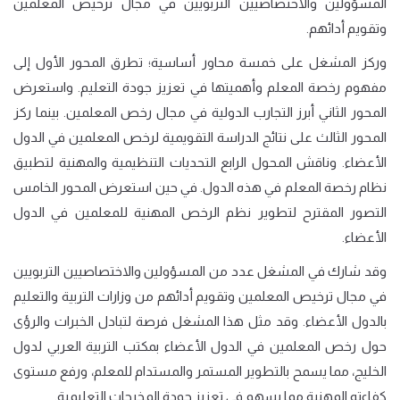
المسؤولين والاختصاصيين التربويين في مجال ترخيص المعلمين
وتقويم أدائهم
.
وركز المشغل على خمسة محاور أساسية؛ تطرق المحور الأول إلى
مفهوم رخصة المعلم وأهميتها في تعزيز جودة التعليم. واستعرض
المحور الثاني أبرز التجارب الدولية في مجال رخص المعلمين. بينما ركز
المحور الثالث على نتائج الدراسة التقويمية لرخص المعلمين في الدول
الأعضاء. وناقش المحول الرابع التحديات التنظيمية والمهنية لتطبيق
نظام رخصة المعلم في هذه الدول. في حين استعرض المحور الخامس
التصور المقترح لتطوير نظم الرخص المهنية للمعلمين في الدول
الأعضاء.
وقد شارك في المشغل عدد من المسؤولين والاختصاصيين التربويين
في مجال ترخيص المعلمين وتقويم أدائهم من وزارات التربية والتعليم
بالدول الأعضاء. وقد مثل هذا المشغل فرصة لتبادل الخبرات والرؤى
حول رخص المعلمين في الدول الأعضاء بمكتب التربية العربي لدول
الخليج، مما يسمح بالتطوير المستمر والمستدام للمعلم، ورفع مستوى
كفاءته المهنية مما يسهم في تعزيز جودة المخرجات التعليمية.