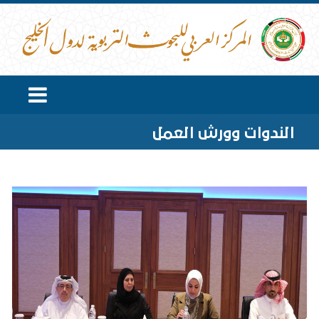
الندوات وورش العمل