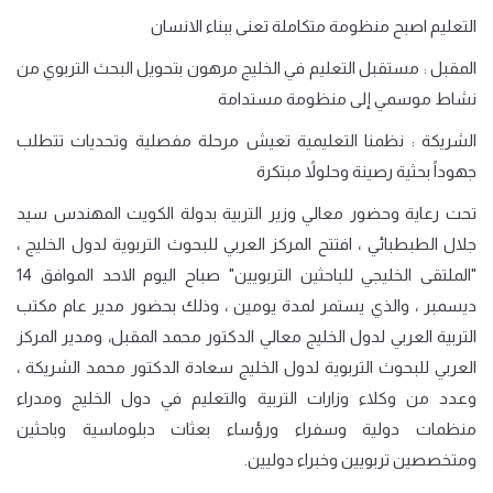
التعليم اصبح منظومة متكاملة تعنى ببناء الانسان
المقبل :
مستقبل التعليم في الخليج مرهون بتحويل البحث التربوي من
نشاط موسمي إلى منظومة مستدامة
الشريكة :
نظمنا التعليمية تعيش مرحلة مفصلية وتحديات تتطلب
جهوداً بحثية رصينة وحلولاً مبتكرة
تحت رعاية وحضور معالي وزير التربية بدولة الكويت المهندس سيد
جلال الطبطبائي ، افتتح المركز العربي للبحوث التربوية لدول الخليج ،
"الملتقى الخليجي للباحثين التربويين" صباح اليوم الاحد الموافق 14
ديسمبر ، والذي يستمر لمدة يومين ، وذلك بحضور مدير عام مكتب
التربية العربي لدول الخليج معالي الدكتور محمد المقبل، ومدير المركز
العربي للبحوث التربوية لدول الخليج سعادة الدكتور محمد الشريكة ،
وعدد من وكلاء وزارات التربية والتعليم في دول الخليج ومدراء
منظمات دولية وسفراء ورؤساء بعثات دبلوماسية وباحثين
ومتخصصين تربويين وخبراء دوليين.