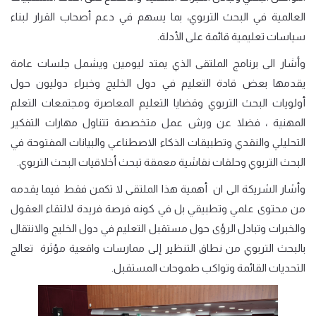
العالمية في البحث التربوي، بما يسهم في دعم أصحاب القرار لبناء
سياسات تعليمية قائمة على الأدلة
.
وأشار الى برنامج الملتقى الذي يمتد ليومين ويشمل جلسات عامة
يقدمها بعض قادة التعليم في دول الخليج وخبراء دوليون حول
أولويات البحث التربوي وقضايا التعليم المعاصرة ومجتمعات التعلم
المهنية ، فضلا عن ورش عمل متخصصة تتناول مهارات التفكير
التحليلي والنقدي وتطبيقات الذكاء الاصطناعي والبيانات المفتوحة في
البحث التربوي وحلقات نقاشية معمقة تبحث أخلاقيات البحث التربوي.
وأشار الشريكة الى ان أهمية هذا الملتقى لا تكمن فقط فيما يقدمه
من محتوى علمي وتطبيقي بل في كونه فرصة فريدة لالتقاء العقول
والخبرات وتبادل الرؤى حول مستقبل التعليم في دول الخليج والانتقال
بالبحث التربوي من نطاق التنظير إلى ممارسات واقعية مؤثرة تعالج
التحديات القائمة وتواكب طموحات المستقبل
.