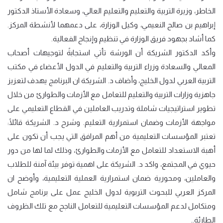
الخاطر، وزيرة التربية والتعليم والتعليم العالي، وسعادة الأستاذ الدكتور
إبراهيم بن صالح النعيمي، وكيل الوزارة، على دعمهما لأنشطة المركز.
كما أشاد بجهود فريق الوزارة في تنظيم وإنجاح الفعالية.
وأكد الدكتور الشريكة أن الورشة تأتي استجابةً لتوجيهات أصحاب
المعالي والسعادة وزراء التربية والتعليم في الدول الأعضاء في مكتب
التربية العربي لدول الخليج، وأضاف د. الشريكة ان البرنامج يهدف لتعزيز
جاهزية وزارات التربية والتعليم للتعامل مع الأزمات والطوارئ من خلال
تطوير استراتيجيات شاملة وتدريب العاملين في القطاع التعليمي على
مواجهة الأزمات وضمان استمرارية التعليم. وشرح د. الشريكة قائلًا:
تعتبر المؤسسات التعليمية من أهم المرافق التي يجب أن تكون على
أهبة الاستعداد للتعامل مع الأزمات والطوارئ، وذلك لما لها من دور
حيوي في المجتمع، واكد د. الشريكة على اهمية توفر بيئة آمنة للطلاب
والعاملين، ومحورية ضمان استمرارية العملية التعليمية، وأوضح ان
المركز العربي للبحوث التربوية لدول الخليج عمل على برنامج شامل
ومتكامل لدعم المؤسسات التعليمية للتعامل الناجح مع تلك الظروف
الطارئة..