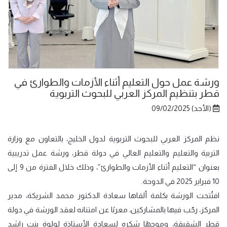
ورشة عمل حول التعليم أثناء الأزمات والطوارئ في
قطر بتنظيم المركز العربي للبحوث التربوية
(الأحد) 09/02/2025
نظم المركز العربي للبحوث التربوية لدول الخليج، بالتعاون مع وزارة
التربية والتعليم والتعليم العالي في دولة قطر، ورشة عمل تدريبية
بعنوان “التعليم أثناء الأزمات والطوارئ”، وذلك خلال الفترة من 9 إلى
10 فبراير 2025 في الدوحة.
افتُتحت الورشة بكلمة ألقاها سعادة الدكتور محمد الشريكة، مدير
المركز، رحّب فيها بالمشاركين، معربًا عن امتنانه لعقد الورشة في دولة
قطر الشقيقة، وموجهًا شكره لسعادة الأستاذة لولوة بنت راشد